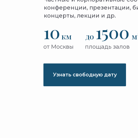
конференции, презентации, б
концерты, лекции и др.
10
1500
км
до
м
от Москвы
площадь залов
Узнать свободную дату