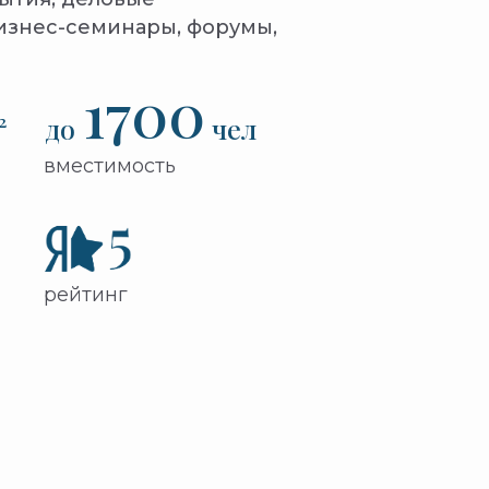
изнес-семинары, форумы,
1700
²
до
чел
вместимость
рейтинг